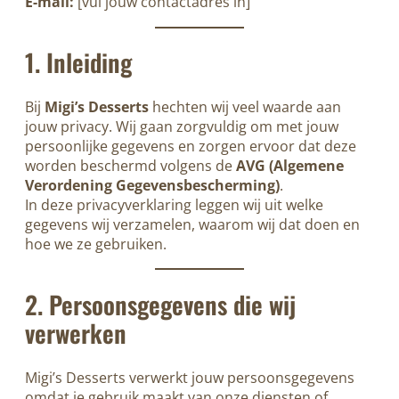
E-mail:
[vul jouw contactadres in]
1. Inleiding
Bij
Migi’s Desserts
hechten wij veel waarde aan
jouw privacy. Wij gaan zorgvuldig om met jouw
persoonlijke gegevens en zorgen ervoor dat deze
worden beschermd volgens de
AVG (Algemene
Verordening Gegevensbescherming)
.
In deze privacyverklaring leggen wij uit welke
gegevens wij verzamelen, waarom wij dat doen en
hoe we ze gebruiken.
2. Persoonsgegevens die wij
verwerken
Migi’s Desserts verwerkt jouw persoonsgegevens
omdat je gebruik maakt van onze diensten of