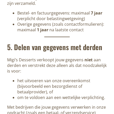
zijn verzameld.
Bestel- en factuurgegevens: maximaal
7 jaar
(verplicht door belastingwetgeving)
Overige gegevens (zoals contactformulieren):
maximaal
1 jaar
na laatste contact
5. Delen van gegevens met derden
Migi’s Desserts verkoopt jouw gegevens
niet
aan
derden en verstrekt deze alleen als dat noodzakelijk
is voor:
het uitvoeren van onze overeenkomst
(bijvoorbeeld een bezorgdienst of
betaalprovider), of
om te voldoen aan een wettelijke verplichting.
Met bedrijven die jouw gegevens verwerken in onze
opdracht (zoals een betaal- of verzendservice)