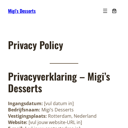
Ga
Migi's Desserts
naar
de
inhoud
Privacy Policy
Privacyverklaring – Migi’s
Desserts
Ingangsdatum:
[vul datum in]
Bedrijfsnaam:
Migi’s Desserts
Vestigingsplaats:
Rotterdam, Nederland
Website:
[vul jouw website-URL in]