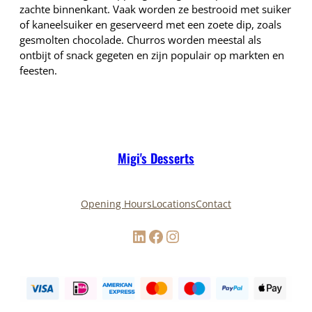
zachte binnenkant. Vaak worden ze bestrooid met suiker
of kaneelsuiker en geserveerd met een zoete dip, zoals
gesmolten chocolade. Churros worden meestal als
ontbijt of snack gegeten en zijn populair op markten en
feesten.
Migi's Desserts
Opening Hours
Locations
Contact
LinkedIn
Facebook
Instagram